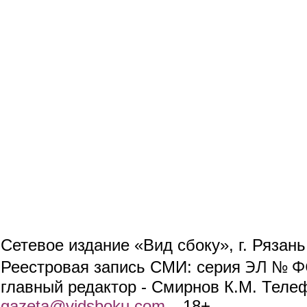
Сетевое издание «Вид сбоку», г. Рязан
ЭЛ № ФС
Реестровая запись СМИ: серия
главный редактор - Смирнов К.М. Телефо
gazeta@vidsboku.com
(link sends e-mail)
. 18+