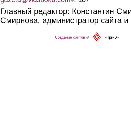
Главный редактор: Константин См
Смирнова, администратор сайта и 
Создание сайтов
(link is external)
«Три-В»