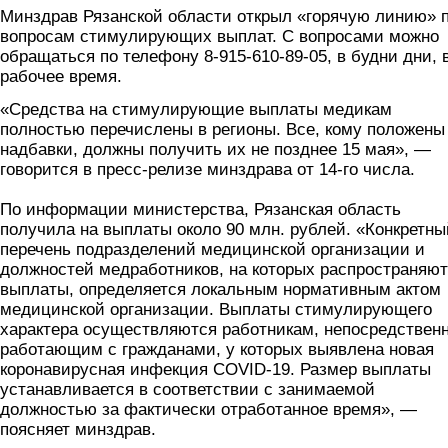
Минздрав Рязанской области открыл «горячую линию» 
вопросам стимулирующих выплат. С вопросами можно
обращаться по телефону 8-915-610-89-05, в будни дни, 
рабочее время.
«Средства на стимулирующие выплаты медикам
полностью перечислены в регионы. Все, кому положены
надбавки, должны получить их не позднее 15 мая», —
говорится в пресс-релизе минздрава от 14-го числа.
По информации министерства, Рязанская область
получила на выплаты около 90 млн. рублей. «Конкретны
перечень подразделений медицинской организации и
должностей медработников, на которых распространяю
выплаты, определяется локальным нормативным актом
медицинской организации. Выплаты стимулирующего
характера осуществляются работникам, непосредствен
работающим с гражданами, у которых выявлена новая
коронавирусная инфекция COVID-19. Размер выплаты
устанавливается в соответствии с занимаемой
должностью за фактически отработанное время», —
поясняет минздрав.