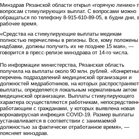
Минздрав Рязанской области открыл «горячую линию» 
вопросам стимулирующих выплат. С вопросами можно
обращаться по телефону 8-915-610-89-05, в будни дни, 
рабочее время.
«Средства на стимулирующие выплаты медикам
полностью перечислены в регионы. Все, кому положены
надбавки, должны получить их не позднее 15 мая», —
говорится в пресс-релизе минздрава от 14-го числа.
По информации министерства, Рязанская область
получила на выплаты около 90 млн. рублей. «Конкретны
перечень подразделений медицинской организации и
должностей медработников, на которых распространяю
выплаты, определяется локальным нормативным актом
медицинской организации. Выплаты стимулирующего
характера осуществляются работникам, непосредствен
работающим с гражданами, у которых выявлена новая
коронавирусная инфекция COVID-19. Размер выплаты
устанавливается в соответствии с занимаемой
должностью за фактически отработанное время», —
поясняет минздрав.