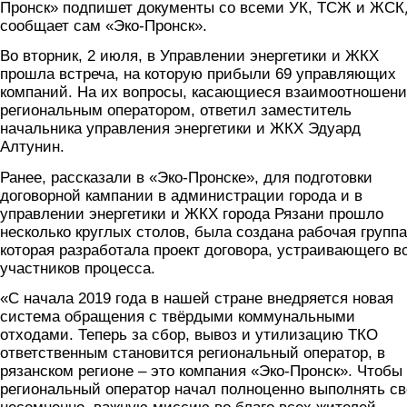
Пронск» подпишет документы со всеми УК, ТСЖ и ЖСК
сообщает сам «Эко-Пронск».
Во вторник, 2 июля, в Управлении энергетики и ЖКХ
прошла встреча, на которую прибыли 69 управляющих
компаний. На их вопросы, касающиеся взаимоотношени
региональным оператором, ответил заместитель
начальника управления энергетики и ЖКХ Эдуард
Алтунин.
Ранее, рассказали в «Эко-Пронске», для подготовки
договорной кампании в администрации города и в
управлении энергетики и ЖКХ города Рязани прошло
несколько круглых столов, была создана рабочая группа
которая разработала проект договора, устраивающего в
участников процесса.
«С начала 2019 года в нашей стране внедряется новая
система обращения с твёрдыми коммунальными
отходами. Теперь за сбор, вывоз и утилизацию ТКО
ответственным становится региональный оператор, в
рязанском регионе – это компания «Эко-Пронск». Чтобы
региональный оператор начал полноценно выполнять св