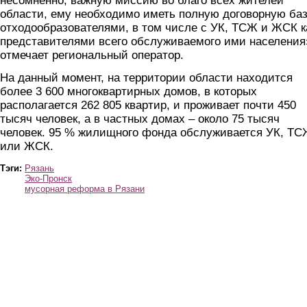
несомненно, важную миссию во благо всех жителей
области, ему необходимо иметь полную договорную баз
отходообразователями, в том числе с УК, ТСЖ и ЖСК к
представителями всего обслуживаемого ими населения»
отмечает региональный оператор.
На данный момент, на территории области находится
более 3 600 многоквартирных домов, в которых
располагается 262 805 квартир, и проживает почти 450
тысяч человек, а в частных домах – около 75 тысяч
человек. 95 % жилищного фонда обслуживается УК, Т
или ЖСК.
Тэги:
Рязань
Эко-Пронск
мусорная реформа в Рязани