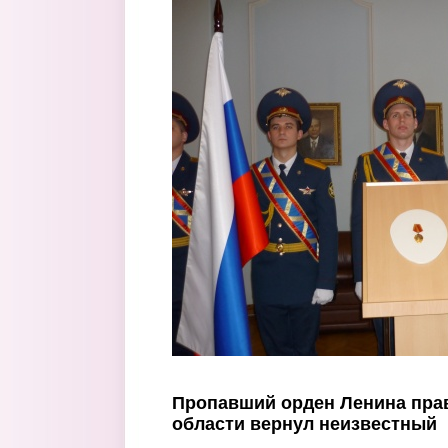
Перейти к основному содержанию
Пропавший орден Ленина пра
области вернул неизвестный