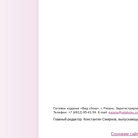
Сетевое издание «Вид сбоку», г. Рязань. Зарегистрир
Телефон: +7 (4912) 95-41-59. E-mail:
gazeta@vidsboku.c
Главный редактор: Константин Смирнов, выпускающи
Создание сай