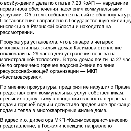
о возбуждении дела по статье 7.23 КоАП — нарушение
нормативов обеспечения населения коммунальными
услугами. Об этом сообщается на сайте облпрокуратур
Постановление направлено в Государственную жилищн
инспекцию в Рязанской области и находится на
рассмотрении.
Прокуратура установила, что в январе в четырех
многоквартирных жилых домах Касимова отопление
отключали на 29 часов для устранения порыва на
магистральной теплосети. В трех домах почти на 27 ча
было ограничено горячее водоснабжение по вине
ресурсоснабжающей организации — МКП
«Касимовсервис».
По мнению прокуратуры, предприятие нарушило Прави
предоставления коммунальных услуг собственникам,
превысило допустимую продолжительность перерыва
подачи горячей воды и допустило предельное прекраще
подачи тепла в многоквартирные жилые дома.
В адрес и.о. директора МКП «Касимовсервис» внесено
представление, в Госжилинспекцию направлено