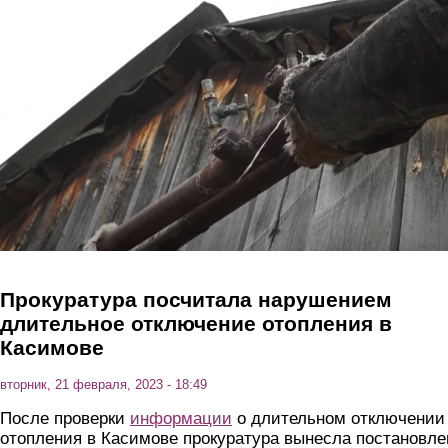
Перейти к основному содержанию
Прокуратура посчитала нарушением
длительное отключение отопления в
Касимове
вторник, 21 февраля, 2023 - 18:49
После проверки
информации
о длительном отключении
отопления в Касимове прокуратура вынесла постановле