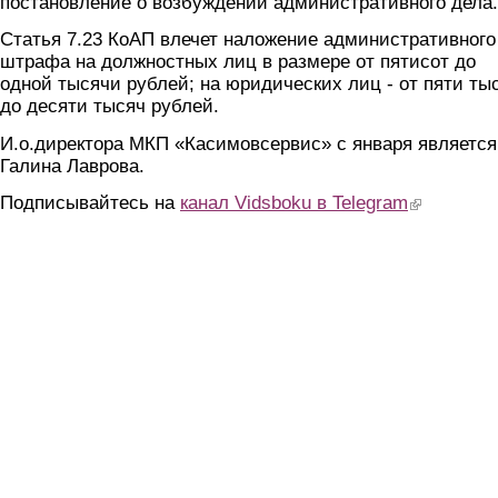
постановление о возбуждении административного дела.
Статья 7.23 КоАП влечет наложение административного
штрафа на должностных лиц в размере от пятисот до
одной тысячи рублей; на юридических лиц - от пяти ты
до десяти тысяч рублей.
И.о.директора МКП «Касимовсервис» с января является
Галина Лаврова.
Подписывайтесь на
канал Vidsboku в Telegram
(link is extern