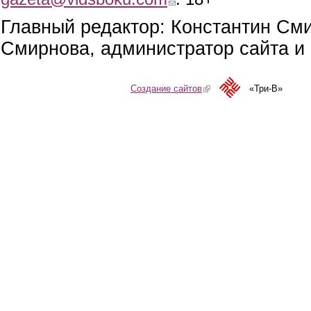
Главный редактор: Константин См
Смирнова, администратор сайта и 
Создание сайтов
(link is external)
«Три-В»