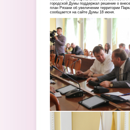
городской Думы поддержал решение о внесе
план Рязани об увеличении территории Парк
сообщается на сайте Думы 18 июня.
2.jpg
3.jpg