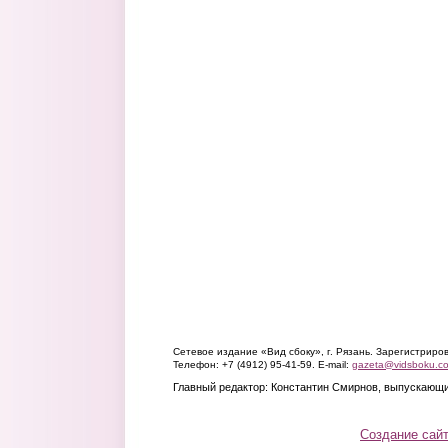
Сетевое издание «Вид сбоку», г. Рязань. Зарегистрир
Телефон: +7 (4912) 95-41-59. E-mail:
gazeta@vidsboku.c
Главный редактор: Константин Смирнов, выпускающи
Создание сай