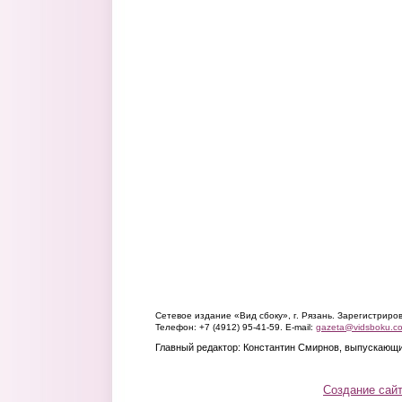
Сетевое издание «Вид сбоку», г. Рязань. Зарегистрир
Телефон: +7 (4912) 95-41-59. E-mail:
gazeta@vidsboku.c
Главный редактор: Константин Смирнов, выпускающи
Создание сай