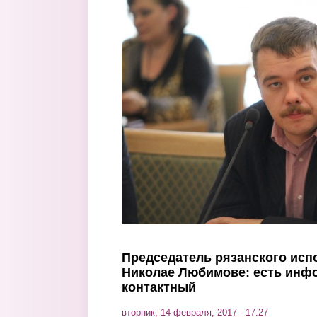
Перейти к основному содержанию
Председатель рязанского исп
Николае Любимове: есть инфо
контактный
вторник, 14 февраля, 2017 - 17:27