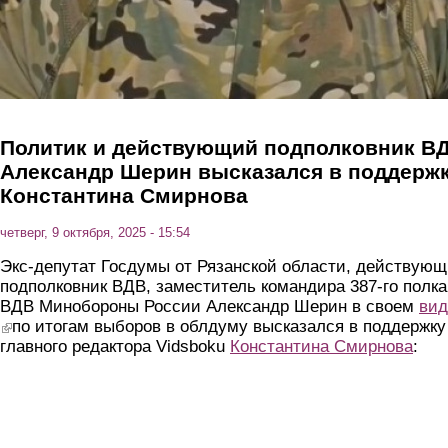
Политик и действующий подполковник В
Александр Шерин высказался в поддерж
Константина Смирнова
четверг, 9 октября, 2025 - 15:54
Экс-депутат Госдумы от Рязанской области, действую
подполковник ВДВ, заместитель командира 387-го полка
ВДВ Минобороны России Александр Шерин в своем
вид
(link is external)
по итогам выборов в облдуму высказался в поддержку
главного редактора Vidsboku
Константина Смирнова
: