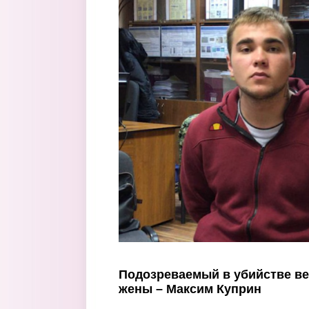
Перейти к основному содержанию
Подозреваемый в убийстве ве
жены – Максим Куприн