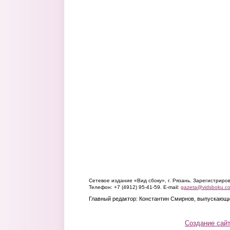
Сетевое издание «Вид сбоку», г. Рязань. Зарегистрир
Телефон: +7 (4912) 95-41-59. E-mail:
gazeta@vidsboku.c
Главный редактор: Константин Смирнов, выпускающи
Создание сай