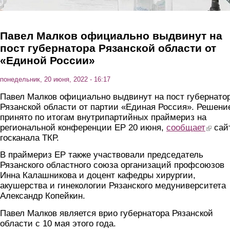
Павел Малков официально выдвинут на
пост губернатора Рязанской области от
«Единой России»
понедельник, 20 июня, 2022 - 16:17
Павел Малков официально выдвинут на пост губернато
Рязанской области от партии «Единая Россия». Решени
принято по итогам внутрипартийных праймериз на
региональной конференции ЕР 20 июня,
сообщает
(link is 
сай
госканала ТКР.
В праймериз ЕР также участвовали председатель
Рязанского областного союза организаций профсоюзов
Инна Калашникова и доцент кафедры хирургии,
акушерства и гинекологии Рязанского медуниверситета
Александр Копейкин.
Павел Малков является врио губернатора Рязанской
области с 10 мая этого года.