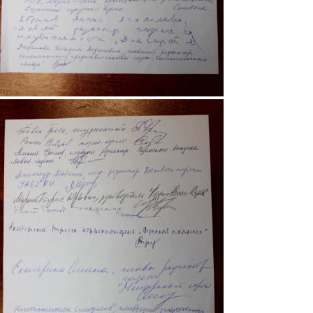
5.gif