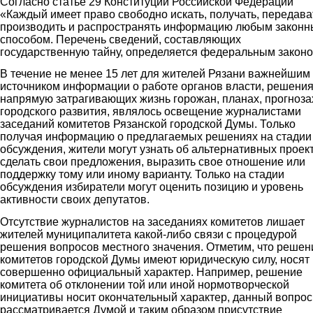
Согласно статье 29 Конституции Российской Федерации
«Каждый имеет право свободно искать, получать, передава
производить и распространять информацию любым закон
способом. Перечень сведений, составляющих
государственную тайну, определяется федеральным законо
В течение не менее 15 лет для жителей Рязани важнейшим
источником информации о работе органов власти, решения
напрямую затрагивающих жизнь горожан, планах, прогноза
городского развития, являлось освещение журналистами
заседаний комитетов Рязанской городской Думы. Только
получая информацию о предлагаемых решениях на стадии
обсуждения, жители могут узнать об альтернативных проект
сделать свои предложения, выразить свое отношение или
поддержку тому или иному варианту. Только на стадии
обсуждения избиратели могут оценить позицию и уровень
активности своих депутатов.
Отсутствие журналистов на заседаниях комитетов лишает
жителей муниципалитета какой-либо связи с процедурой
решения вопросов местного значения. Отметим, что решен
комитетов городской Думы имеют юридическую силу, носят
совершенно официальный характер. Например, решение
комитета об отклонении той или иной нормотворческой
инициативы носит окончательный характер, данный вопрос
рассматривается Думой и таким образом присутствие