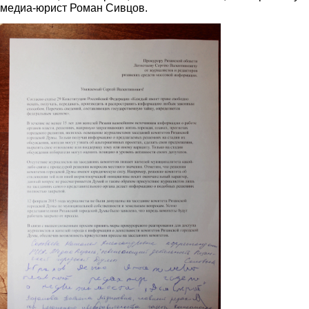
медиа-юрист Роман Сивцов.
2.gif