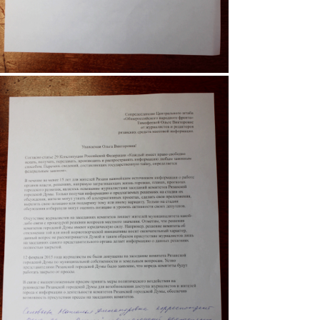
4.gif