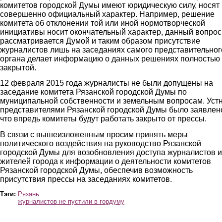
комитетов городской Думы имеют юридическую силу, носят
совершенно официальный характер. Например, решение
комитета об отклонении той или иной нормотворческой
инициативы носит окончательный характер, данный вопрос
рассматривается Думой и таким образом присутствие
журналистов лишь на заседаниях самого представительног
органа делает информацию о данных решениях полностью
закрытой.
12 февраля 2015 года журналисты не были допущены на
заседание комитета Рязанской городской Думы по
муниципальной собственности и земельным вопросам. Уст
представителями Рязанской городской Думы было заявлен
что впредь комитеты будут работать закрыто от прессы.
В связи с вышеизложенным просим принять меры
политического воздействия на руководство Рязанской
городской Думы для возобновления доступа журналистов и
жителей города к информации о деятельности комитетов
Рязанской городской Думы, обеспечив возможность
присутствия прессы на заседаниях комитетов.
Тэги:
Рязань
журналистов не пустили в гордуму