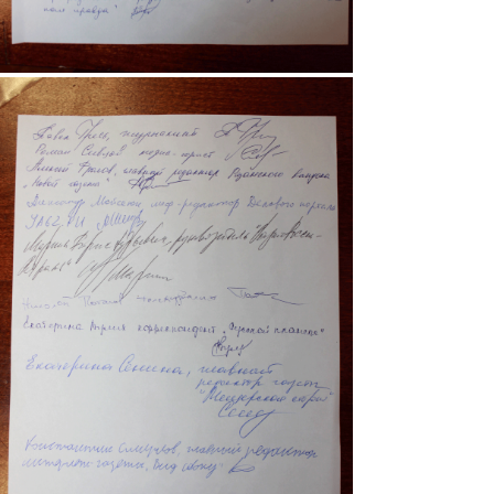
3.gif