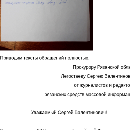
Приводим тексты обращений полностью.
Прокурору Рязанской обл
Легостаеву Сергею Валентино
от журналистов и редакт
рязанских средств массовой информа
Уважаемый Сергей Валентинович!