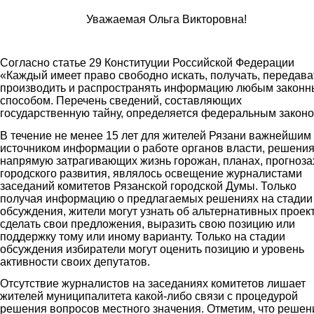
Уважаемая Ольга Викторовна!
Согласно статье 29 Конституции Российской Федерации
«Каждый имеет право свободно искать, получать, передава
производить и распространять информацию любым закон
способом. Перечень сведений, составляющих
государственную тайну, определяется федеральным законо
В течение не менее 15 лет для жителей Рязани важнейшим
источником информации о работе органов власти, решения
напрямую затрагивающих жизнь горожан, планах, прогноза
городского развития, являлось освещение журналистами
заседаний комитетов Рязанской городской Думы. Только
получая информацию о предлагаемых решениях на стадии
обсуждения, жители могут узнать об альтернативных проект
сделать свои предложения, выразить свою позицию или
поддержку тому или иному варианту. Только на стадии
обсуждения избиратели могут оценить позицию и уровень
активности своих депутатов.
Отсутствие журналистов на заседаниях комитетов лишает
жителей муниципалитета какой-либо связи с процедурой
решения вопросов местного значения. Отметим, что решен