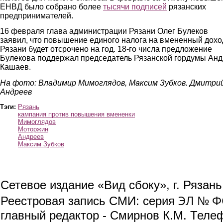
ЕНВД было собрано более
тысячи подписей
рязанских
предпринимателей.
16 февраля глава администрации Рязани Олег Булеков
заявил, что повышение единого налога на вмененный дохо
Рязани будет отсрочено на год. 18-го числа предложение
Булекова поддержал председатель Рязанской гордумы Ан
Кашаев.
На фото: Владимир Мимоглядов, Максим Зубков. Дмитри
Андреев
Тэги:
Рязань
кампания против повышения вмененки
Мимоглядов
Моторжин
Андреев
Максим Зубков
Сетевое издание «Вид сбоку», г. Рязан
ЭЛ № ФС
Реестровая запись СМИ: серия
главный редактор - Смирнов К.М. Телефо