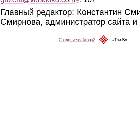
Главный редактор: Константин См
Смирнова, администратор сайта и 
Создание сайтов
(link is external)
«Три-В»