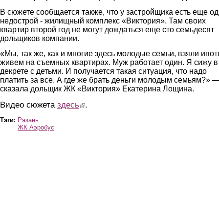
В сюжете сообщается также, что у застройщика есть еще о
недострой - жилищный комплекс «Виктория». Там своих
квартир второй год не могут дождаться еще сто семьдесят
дольщиков компании.
«Мы, так же, как и многие здесь молодые семьи, взяли ипоте
живем на съемных квартирах. Муж работает один. Я сижу в
декрете с детьми. И получается такая ситуация, что надо
платить за все. А где же брать деньги молодым семьям?» 
сказала дольщик ЖК «Виктория» Екатерина Лощина.
Видео сюжета
здесь
(link is external)
.
Тэги:
Рязань
ЖК Аэробус