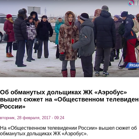
Перейти к основному содержанию
Об обманутых дольщиках ЖК «Аэробус»
вышел сюжет на «Общественном телевиден
России»
вторник, 28 февраля, 2017 - 09:24
На «Общественном телевидении России» вышел сюжет об
обманутых дольщиках ЖК «Аэробус».