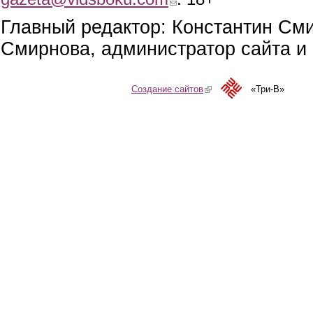
Главный редактор: Константин См
Смирнова, администратор сайта и 
Создание сайтов
(link is external)
«Три-В»