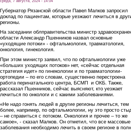
среда, 7 августа, 2024 - 14:04
Губернатор Рязанской области Павел Малков запросил
доклад по пациентам, которые уезжают лечиться в друг
регионы.
На заседании облправительства министр здравоохране
области Александр Пшенников назвал основные
«уходящие потоки» - офтальмология, травматология,
онкология, гинекология.
При этом министр заявил, что по офтальмологии уже
«больших уходящих потоков» нет, «сейчас отдельная
стратегия идет» по гинекологии и по травматологии-
ортопедии – по его словам, существенно перестроена
работа перинатального центра, БСМП и ОКБ. Также,
рассказал Пшенников, сейчас выясняют, кто уезжает
лечиться по онкологи и с какими заболеваниями.
«Не надо гонять людей в другие регионы лечиться, тем
более, например, по офтальмологии, ну это просто сты
– не справиться с потоком. Онкология и прочее – то же
самое», - сказал Малков. Он отметил, что все массовые
заболевания необходимо лечить в своем регионе в пол