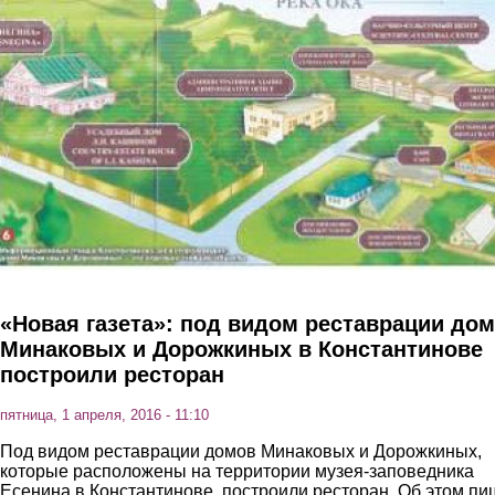
Перейти к основному содержанию
«Новая газета»: под видом реставрации до
Минаковых и Дорожкиных в Константинове
построили ресторан
пятница, 1 апреля, 2016 - 11:10
Под видом реставрации домов Минаковых и Дорожкиных,
которые расположены на территории музея-заповедника
Есенина в Константинове, построили ресторан. Об этом пи