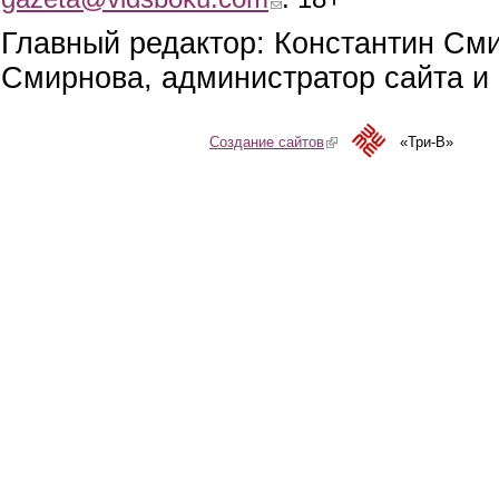
Главный редактор: Константин См
Смирнова, администратор сайта и 
Создание сайтов
(link is external)
«Три-В»