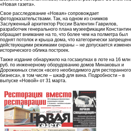
«Новая газета».
Свое расследование «Новая» сопровождает
фотодоказательствами. Так, на одном из снимков
Заслуженный архитектор России Валентин Гаврилов,
разработчик генерального плана музеефикации Константи
обращает внимание на то, что более чем на полметра был
поднят потолок и крыша дома, что категорически запрещен
действующими режимами охраны – не допускается измене
исторического облика построек.
Также издание обнаружило на госзакупках в лоте на 16 млн
руб. по инженерному оборудованию домов Минаковых и
Дорожкиных список «всего необходимого для ресторанного
бизнеса», в том числе – шкаф для вина. Подробности – в
выпуске «Новой» от 31 марта.
01.jpg