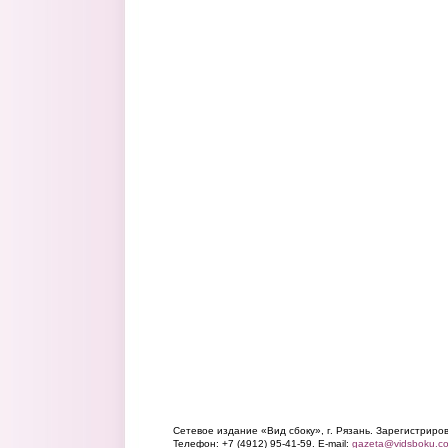
Сетевое издание «Вид сбоку», г. Рязань. Зарегистрир
Телефон: +7 (4912) 95-41-59. E-mail:
gazeta@vidsboku.c