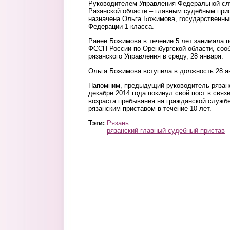
Руководителем Управления Федеральной сл
Рязанской области – главным судебным при
назначена Ольга Божимова, государственны
Федерации 1 класса.
Ранее Божимова в течение 5 лет занимала 
ФССП России по Оренбургской области, соо
рязанского Управления в среду, 28 января.
Ольга Божимова вступила в должность 28 я
Напомним, предыдущий руководитель рязан
декабре 2014 года покинул свой пост в свя
возраста пребывания на гражданской служб
рязанским приставом в течение 10 лет.
Тэги:
Рязань
рязанский главный судебный пристав