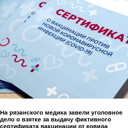
Перейти к основному содержанию
На рязанского медика завели уголовное
дело о взятке за выдачу фиктивного
сертификата вакцинации от ковида