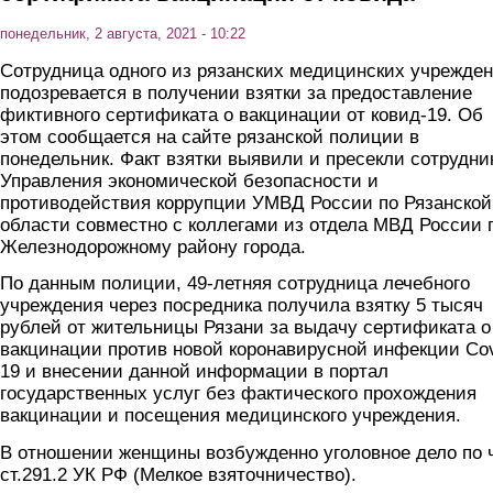
понедельник, 2 августа, 2021 - 10:22
Сотрудница одного из рязанских медицинских учрежде
подозревается в получении взятки за предоставление
фиктивного сертификата о вакцинации от ковид-19. Об
этом сообщается на сайте рязанской полиции в
понедельник. Факт взятки выявили и пресекли сотрудни
Управления экономической безопасности и
противодействия коррупции УМВД России по Рязанской
области совместно с коллегами из отдела МВД России 
Железнодорожному району города.
По данным полиции, 49-летняя сотрудница лечебного
учреждения через посредника получила взятку 5 тысяч
рублей от жительницы Рязани за выдачу сертификата о
вакцинации против новой коронавирусной инфекции Cov
19 и внесении данной информации в портал
государственных услуг без фактического прохождения
вакцинации и посещения медицинского учреждения.
В отношении женщины возбужденно уголовное дело по 
ст.291.2 УК РФ (Мелкое взяточничество).