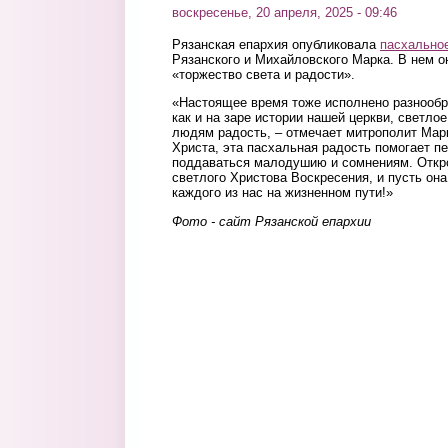
воскресенье, 20 апреля, 2025 - 09:46
Рязанская епархия опубликовала
пасхально
Рязанского и Михайловского Марка. В нем он
«торжество света и радости».
«Настоящее время тоже исполнено разнообр
как и на заре истории нашей церкви, светло
людям радость, – отмечает митрополит Мар
Христа, эта пасхальная радость помогает п
поддаваться малодушию и сомнениям. Откр
светлого Христова Воскресения, и пусть она
каждого из нас на жизненном пути!»
Фото - сайт Рязанской епархии