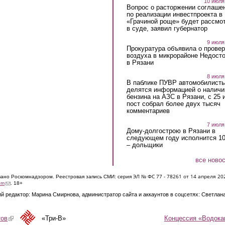
10 июля
Вопрос о расторжении соглаше
по реализации инвестпроекта в
«Грачиной роще» будет рассмо
в суде, заявил губернатор
9 июля
Прокуратура объявила о провер
воздуха в микрорайоне Недост
в Рязани
8 июля
В паблике ПУВР автомобилист
делятся информацией о наличи
бензина на АЗС в Рязани, с 25 
пост собрал более двух тысяч
комментариев
7 июля
Дому-долгострою в Рязани в
следующем году исполнится 10
– дольщики
все ново
ЭЛ № ФС 77 - 7826
1 от 14 апреля 20
овано Роскомнадзором. Реестровая запись СМИ: серия
(link sends e-mail)
om
. 18+
й редактор: Марина Смирнова, администратор сайта и аккаунтов в соцсетях: Светлан
Концессия «Водока
тов
(link is external)
«Три-В»