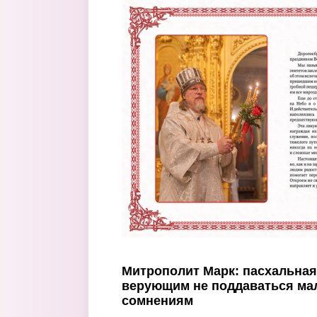
Перейти к основному содержанию
Митрополит Марк: пасхальная
верующим не поддаваться ма
сомнениям