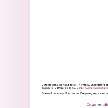
Сетевое издание «Вид сбоку», г. Рязань. Зарегистрир
Телефон: +7 (4912) 95-41-59. E-mail:
gazeta@vidsboku.c
Главный редактор: Константин Смирнов, выпускающи
Создание сай