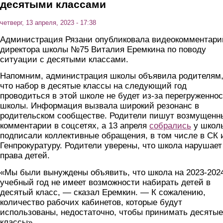
десятыми классами
четверг, 13 апреля, 2023 - 17:38
Администрация Рязани опубликовала видеокомментари
директора школы №75 Виталия Еремкина по поводу
ситуации с десятыми классами.
Напомним, администрация школы объявила родителям
что набор в десятые классы на следующий год
проводиться в этой школе не будет из-за перегруженно
школы. Информация вызвала широкий резонанс в
родительском сообществе. Родители пишут возмущенн
комментарии в соцсетях, а 13 апреля
собрались
у школ
подписали коллективные обращения, в том числе в СК 
Генпрокуратуру. Родители уверены, что школа нарушает
права детей.
«Мы были вынуждены объявить, что школа на 2023-202
учебный год не имеет возможности набирать детей в
десятый класс, — сказал Еремкин. — К сожалению,
количество рабочих кабинетов, которые будут
использованы, недостаточно, чтобы принимать десятые
классы».