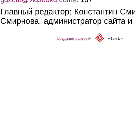
Главный редактор: Константин См
Смирнова, администратор сайта и 
Создание сайтов
(link is external)
«Три-В»