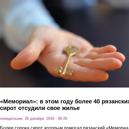
Перейти к основному содержанию
«Мемориал»: в этом году более 40 рязански
сирот отсудили свое жилье
понедельник, 26 декабря, 2016 - 09:28
Более сорока сирот, которым помогал рязанский «Мемориа