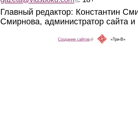
Главный редактор: Константин См
Смирнова, администратор сайта и 
Создание сайтов
(link is external)
«Три-В»