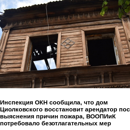
Перейти к основному содержанию
Инспекция ОКН сообщила, что дом
Циолковского восстановит арендатор по
выяснения причин пожара, ВООПИиК
потребовало безотлагательных мер