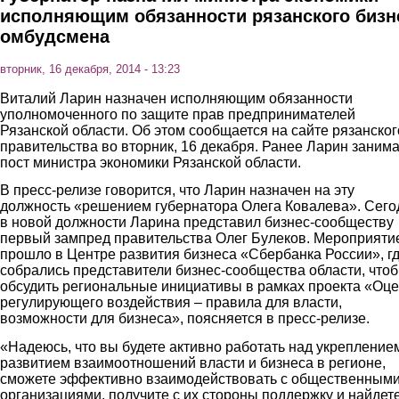
исполняющим обязанности рязанского бизн
омбудсмена
вторник, 16 декабря, 2014 - 13:23
Виталий Ларин назначен исполняющим обязанности
уполномоченного по защите прав предпринимателей
Рязанской области. Об этом сообщается на сайте рязанског
правительства во вторник, 16 декабря. Ранее Ларин заним
пост министра экономики Рязанской области.
В пресс-релизе говорится, что Ларин назначен на эту
должность «решением губернатора Олега Ковалева». Сего
в новой должности Ларина представил бизнес-сообществу
первый зампред правительства Олег Булеков. Мероприяти
прошло в Центре развития бизнеса «Сбербанка России», г
собрались представители бизнес-сообщества области, что
обсудить региональные инициативы в рамках проекта «Оц
регулирующего воздействия – правила для власти,
возможности для бизнеса», поясняется в пресс-релизе.
«Надеюсь, что вы будете активно работать над укрепление
развитием взаимоотношений власти и бизнеса в регионе,
сможете эффективно взаимодействовать с общественным
организациями, получите с их стороны поддержку и найдет