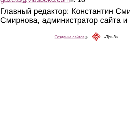
Главный редактор: Константин См
Смирнова, администратор сайта и 
Создание сайтов
(link is external)
«Три-В»