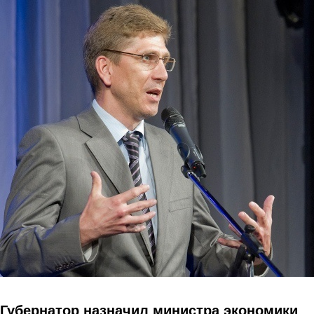
Перейти к основному содержанию
Губернатор назначил министра экономики