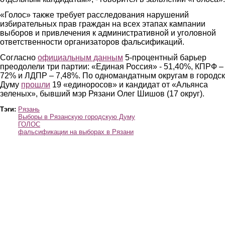
«Голос» также требует расследования нарушений
избирательных прав граждан на всех этапах кампании
выборов и привлечения к административной и уголовной
ответственности организаторов фальсификаций.
Согласно
официальным данным
5-процентный барьер
преодолели три партии: «Единая Россия» - 51,40%, КПРФ – 
72% и ЛДПР – 7,48%. По одномандатным округам в городс
Думу
прошли
19 «единоросов» и кандидат от «Альянса
зеленых», бывший мэр Рязани Олег Шишов (17 округ).
Тэги:
Рязань
Выборы в Рязанскую городскую Думу
ГОЛОС
фальсификации на выборах в Рязани