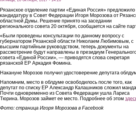
Рязанское отделение партии «Единая Россия» предложило
кандидатуру в Совет Федерации Игоря Морозова от Рязанс
областной Думы. Решение принято на заседании
регионального совета 20 октября, сообщается на сайте пар
«Были проведены консультации по данному вопросу с
губернатором Рязанской области Николаем Любимовым, с
высшим партийным руководством, теперь документы на
рассмотрение будут направлены в президиум Генеральног
совета «Единой России», — приводятся слова секретаря
рязанской ЕР Аркадия Фомина.
Накануне Морозов получил удостоверение депутата облду
Напомним, место в облдуме освободилось после того, как
депутат по списку ЕР Александр Калашников сложил манда
Почти одновременно из Совета Федерации ушла Лариса
Тюрина. Морозов займет ее место. Подробнее об этом
здес
Фото: страница Игоря Морозова в Facebook