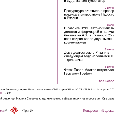
в суде, заявил губернатор
9 июля
Прокуратура объявила о провер
воздуха в микрорайоне Недост
в Рязани
8 июля
В паблике ПУВР автомобилист
делятся информацией о наличи
бензина на АЗС в Рязани, с 25 
пост собрал более двух тысяч
комментариев
7 июля
Дому-долгострою в Рязани в
следующем году исполнится 10
– дольщики
6 июля
Фото: Павел Малков встретился
Германом Грефом
все ново
ЭЛ № ФС 77 - 7826
1 от 14 апреля 20
овано Роскомнадзором. Реестровая запись СМИ: серия
(link sends e-mail)
om
. 18+
й редактор: Марина Смирнова, администратор сайта и аккаунтов в соцсетях: Светлан
Концессия «Водока
ама
(link is external)
«Три-В»