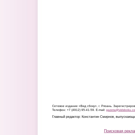
Сетевое издание «Вид сбоку», г. Рязань. Зарегистрир
Телефон: +7 (4912) 95-41-59. E-mail:
gazeta@vidsboku.c
Главный редактор: Константин Смирнов, выпускающи
Поисковая рекл