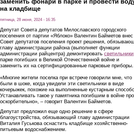
заменить фонари в парке и провести вод
на кладбище
пятница, 28 июня, 2024 - 16:35
Депутат Совета депутатов Милославского городского
поселения от партии «Яблоко» Валентин Байметов внес
Совет депутатов поселения проект решения, обязываю
главу администрации района (выполняет функции
администрации райцентра) демонтировать
светильники
парке погибших в Великой Отечественной войне и
заменить их на сертифицированные парковые приборы.
«Многие жители поселка при встрече говорили мне, что
были в шоке, когда увидели эти светильники в виде
кочерыжек, похожие на выполненные кустарным способ
Устанавливать такое у памятника погибшим в войне пр
оскорбительно», – говорит Валентин Байметов.
Депутат предложил еще одно решение в сфере
благоустройства, обязывающий главу администрации
Виталия Гуськова оснастить кладбище хозяйственно-
питьевым водоснабжением.