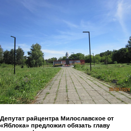
Перейти к основному содержанию
Депутат райцентра Милославское от
«Яблока» предложил обязать главу