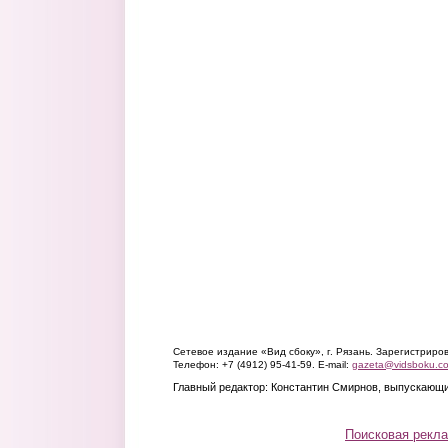
Сетевое издание «Вид сбоку», г. Рязань. Зарегистрир
Телефон: +7 (4912) 95-41-59. E-mail:
gazeta@vidsboku.c
Главный редактор: Константин Смирнов, выпускающи
Поисковая рекл