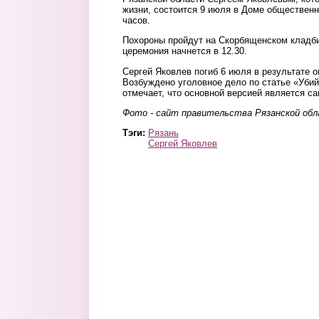
жизни, состоится 9 июля в Доме общественн
часов.
Похороны пройдут на Скорбященском кладби
церемония начнется в 12.30.
Сергей Яковлев погиб 6 июля в результате о
Возбуждено уголовное дело по статье «Убий
отмечает, что основной версией является с
Фото - сайт правительства Рязанской об
Тэги:
Рязань
Сергей Яковлев