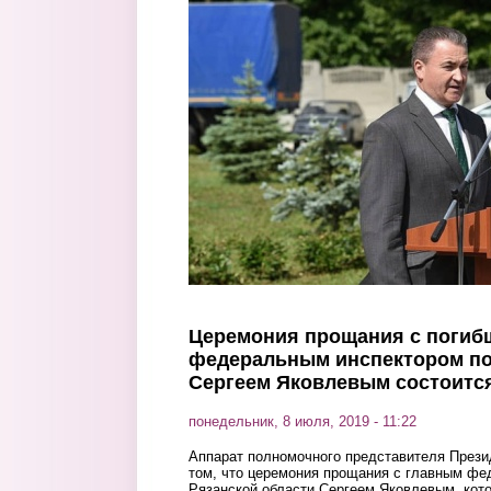
Перейти к основному содержанию
Церемония прощания с погиб
федеральным инспектором по
Сергеем Яковлевым состоитс
понедельник, 8 июля, 2019 - 11:22
Аппарат полномочного представителя През
том, что церемония прощания с главным фе
Рязанской области Сергеем Яковлевым, кото