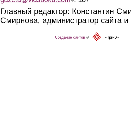
Главный редактор: Константин См
Смирнова, администратор сайта и 
Создание сайтов
(link is external)
«Три-В»