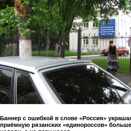
Перейти к основному содержанию
Баннер с ошибкой в слове «Россия» украша
приёмную рязанских «единороссов» больш