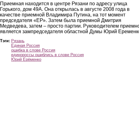
Приемная находится в центре Рязани по адресу улица
Горького, дом 49А. Она открылась в августе 2008 года в
качестве приемной Владимира Путина, на тот момент
председателя «ЕР». Затем была приемной Дмитрия
Медведева, затем – просто партии. Руководителем приемн
является зампредседателя областной Думы Юрий Еременк
Тэги:
Рязань
Единая Россия
ошибка в слове Россия
единороссы ошиблись в слове Россия
Юрий Ерёменко