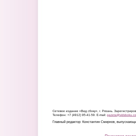
Сетевое издание «Вид сбоку», г. Рязань. Зарегистрир
Телефон: +7 (4912) 95-41-59. E-mail:
gazeta@vidsboku.c
Главный редактор: Константин Смирнов, выпускающи