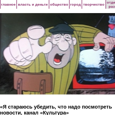
Перейти к основному содержанию
отд
главное
власть и деньги
общество
город
творчество
ра
«Я стараюсь убедить, что надо посмотреть
новости, канал «Культура»