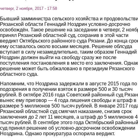
четверг, 2 ноября, 2017 - 17:58
Бывший замминистра сельского хозяйства и продовольств
Рязанской области Геннадий Ноздрин условно-досрочно
освобождён. Такое решение на заседании в четверг, 2 нояб
принял Рязанский областной суд, сохранив в этой части
вердикт Октябрьского районного суда Рязани. До конца сро
ему оставалось около восьми месяцев. Решение облсуда
вступает в силу незамедлительно, таким образом Геннадий
Ноздрин должен выйти на свободу сразу же после
поступления постановления в место его заключения. Однак
решение может быть обжаловано в президиум Рязанского
областного суда.
Напомним, что Ноздрина задержали в августе 2015 года по
подозрения в получении взяток в размере 500 и 30 тысяч
рублей. В октябре 2016 года Советский районный суд Ряза
вынес ему приговор — 4 года лишения свободы и штраф в
размере 5 миллионов 500 тысяч рублей. В январе 2017 год
Рязанский областной суд смягчил наказание, снизив срок
заключения до 2 лет 11 месяцев, а штраф до 5 миллионов 
тысяч рублей. В сентябре этого года Октябрьский районны
суд принял решение об условно-досрочном освобождении
Ноздрина. Однако прокуратура оспорила вердикт.