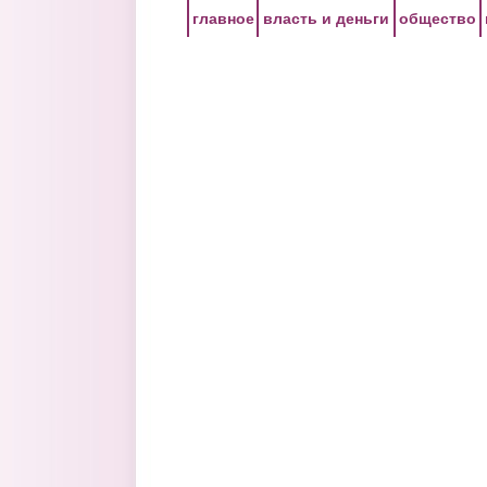
Перейти к основному содержанию
главное
власть и деньги
общество