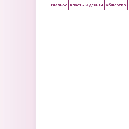
Перейти к основному содержанию
главное
власть и деньги
общество