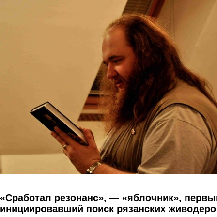
Перейти к основному содержанию
«Сработал резонанс», — «яблочник», перв
инициировавший поиск рязанских живодеро