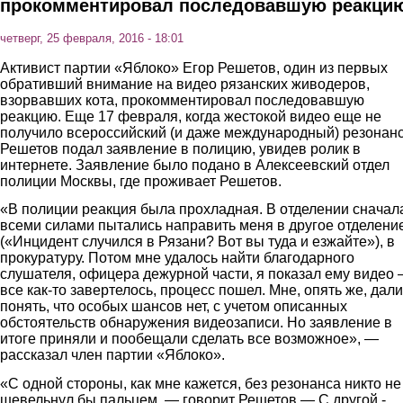
прокомментировал последовавшую реакци
четверг, 25 февраля, 2016 - 18:01
Активист партии «Яблоко» Егор Решетов, один из первых
обративший внимание на видео рязанских живодеров,
взорвавших кота, прокомментировал последовавшую
реакцию. Еще 17 февраля, когда жестокой видео еще не
получило всероссийский (и даже международный) резонан
Решетов подал заявление в полицию, увидев ролик в
интернете. Заявление было подано в Алексеевский отдел
полиции Москвы, где проживает Решетов.
«В полиции реакция была прохладная. В отделении сначал
всеми силами пытались направить меня в другое отделение
(«Инцидент случился в Рязани? Вот вы туда и езжайте»), в
прокуратуру. Потом мне удалось найти благодарного
слушателя, офицера дежурной части, я показал ему видео 
все как-то завертелось, процесс пошел. Мне, опять же, дали
понять, что особых шансов нет, с учетом описанных
обстоятельств обнаружения видеозаписи. Но заявление в
итоге приняли и пообещали сделать все возможное», —
рассказал член партии «Яблоко».
«С одной стороны, как мне кажется, без резонанса никто не
шевельнул бы пальцем, — говорит Решетов — С другой -