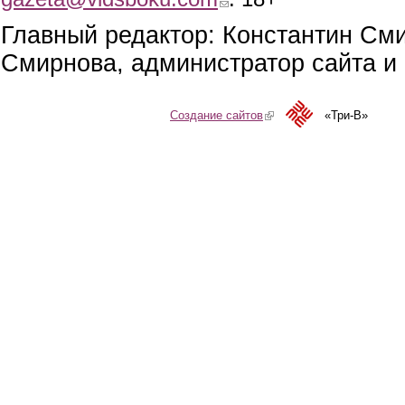
Главный редактор: Константин См
Смирнова, администратор сайта и 
Создание сайтов
(link is external)
«Три-В»