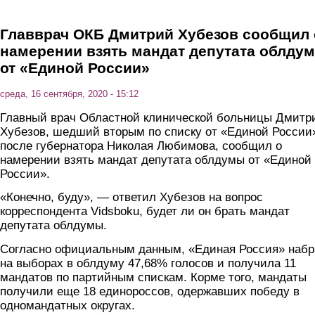
Главврач ОКБ Дмитрий Хубезов сообщил 
намерении взять мандат депутата облду
от «Единой России»
среда, 16 сентября, 2020 - 15:12
Главный врач Областной клинической больницы Дмитр
Хубезов, шедший вторым по списку от «Единой России
после губернатора Николая Любимова, сообщил о
намерении взять мандат депутата облдумы от «Единой
России».
«Конечно, буду», — ответил Хубезов на вопрос
корреспондента Vidsboku, будет ли он брать мандат
депутата облдумы.
Согласно официальным данным, «Единая Россия» набр
на выборах в облдуму 47,68% голосов и получила 11
мандатов по партийным спискам. Корме того, мандаты
получили еще 18 единороссов, одержавших победу в
одномандатных округах.