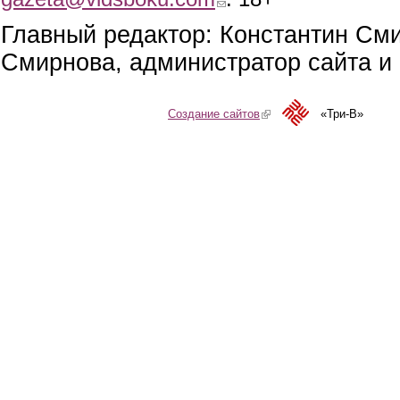
Главный редактор: Константин См
Смирнова, администратор сайта и 
Создание сайтов
(link is external)
«Три-В»