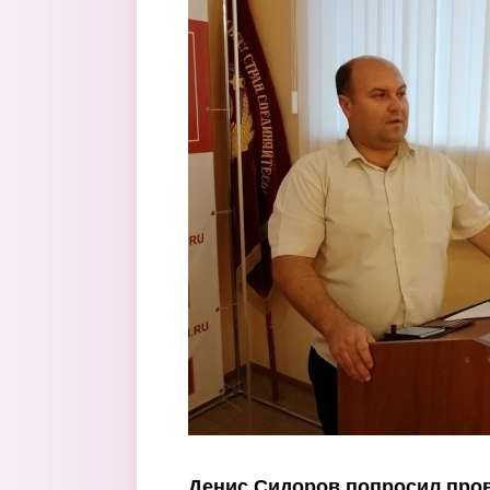
Перейти к основному содержанию
Денис Сидоров попросил про