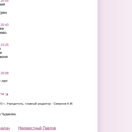
 20:55
ния
трен
 20:43
ке
оево
 23:25
ы
и
июня
 20:08
 лет
сти
20 г.
Учредитель, главный редактор - Смирнов К.М.
а Чудакова.
нала»
Неизвестный Павлов