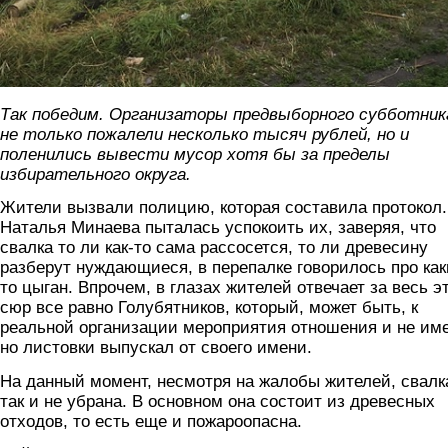
Так победим. Организаторы предвыборного субботник
не только пожалели несколько тысяч рублей, но и
поленились вывести мусор хотя бы за пределы
избирательного округа.
Жители вызвали полицию, которая составила протокол.
Наталья Минаева пыталась успокоить их, заверяя, что
свалка то ли как-то сама рассосется, то ли древесину
разберут нуждающиеся, в перепалке говорилось про как
то цыган. Впрочем, в глазах жителей отвечает за весь э
сюр все равно Голубятников, который, может быть, к
реальной организации мероприятия отношения и не име
но листовки выпускал от своего имени.
На данный момент, несмотря на жалобы жителей, свалк
так и не убрана. В основном она состоит из древесных
отходов, то есть еще и пожароопасна.