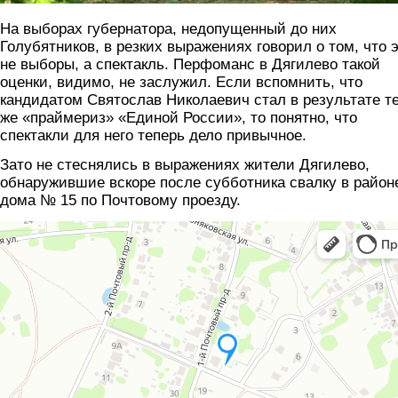
На выборах губернатора, недопущенный до них
Голубятников, в резких выражениях говорил о том, что 
не выборы, а спектакль. Перфоманс в Дягилево такой
оценки, видимо, не заслужил. Если вспомнить, что
кандидатом Святослав Николаевич стал в результате т
же «праймериз» «Единой России», то понятно, что
спектакли для него теперь дело привычное.
Зато не стеснялись в выражениях жители Дягилево,
обнаружившие вскоре после субботника свалку в район
дома № 15 по Почтовому проезду.