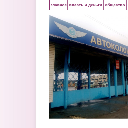
Перейти к основному содержанию
главное
власть и деньги
общество