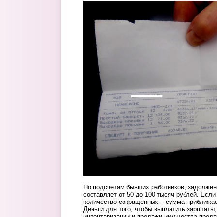
130_chelovek2.png
По подсчетам бывших работников, задолжен
составляет от 50 до 100 тысяч рублей. Есл
количество сокращенных – сумма приближае
Деньги для того, чтобы выплатить зарплаты
инвентаризации и продажи имущества предп